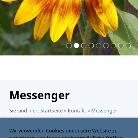
Messenger
Sie sind hier:
Startseite
»
Kontakt
»
Messenger
Wir verwenden Cookies um unsere Website zu